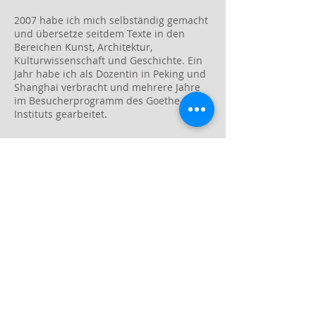
2007 habe ich mich selbständig gemacht
und übersetze seitdem Texte in den
Bereichen Kunst, Architektur,
Kulturwissenschaft und Geschichte. Ein
Jahr habe ich als Dozentin in Peking und
Shanghai verbracht und mehrere Jahre
im Besucherprogramm des Goethe-
Instituts gearbeitet.
Call
T:
+49 30 440 55
662
Contact
claudia.kotte@gmail.
com